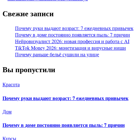
Свежие записи
Почему руки выдают возраст: 7 ежедневных привычек
Почему в доме постоянно появляется пыль: 7 причин
Нейровизуалист 2026: новая профессия и работа с AI
TikTok Money 2026: монетизация и вирусные ниши
Почему раньше бельё сушили на улице
Вы пропустили
Красота
Почему руки выдают возраст: 7 ежедневных привычек
Дом
Почему в доме постоянно появляется пыль: 7 причин
Курсы