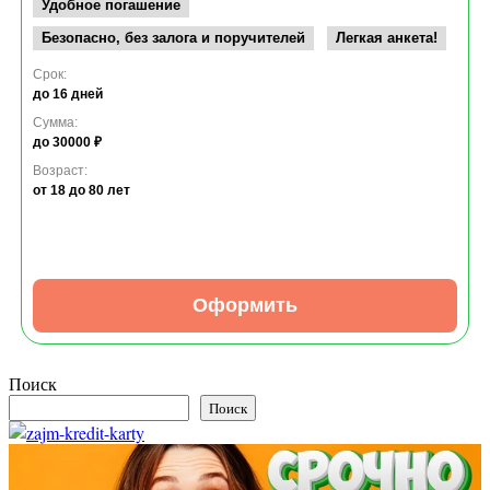
Удобное погашение
Безопасно, без залога и поручителей
Легкая анкета!
Срок:
до 16 дней
Сумма:
до 30000 ₽
Возраст:
от 18
до 80 лет
Оформить
Поиск
Поиск