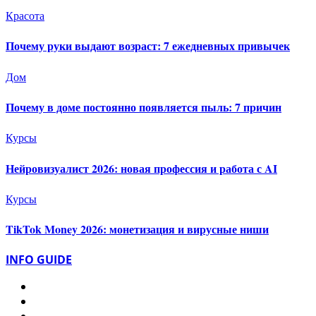
Красота
Почему руки выдают возраст: 7 ежедневных привычек
Дом
Почему в доме постоянно появляется пыль: 7 причин
Курсы
Нейровизуалист 2026: новая профессия и работа с AI
Курсы
TikTok Money 2026: монетизация и вирусные ниши
INFO GUIDE