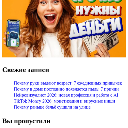
Свежие записи
Почему руки выдают возраст: 7 ежедневных привычек
Почему в доме постоянно появляется пыль: 7 причин
Нейровизуалист 2026: новая профессия и работа с AI
TikTok Money 2026: монетизация и вирусные ниши
Почему раньше бельё сушили на улице
Вы пропустили