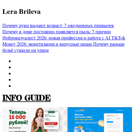
Перейти
Lera Brileva
к
содержимому
Почему руки выдают возраст: 7 ежедневных привычек
Почему в доме постоянно появляется пыль: 7 причин
Нейровизуалист 2026: новая профессия и работа с AI
TikTok
Money 2026: монетизация и вирусные ниши
Почему раньше
бельё сушили на улице
INFO GUIDE