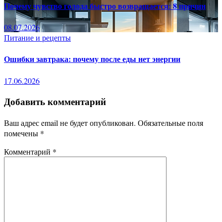
Почему чувство голода быстро возвращается: 8 причин
08.07.2026
Питание и рецепты
Ошибки завтрака: почему после еды нет энергии
17.06.2026
Добавить комментарий
Ваш адрес email не будет опубликован.
Обязательные поля
помечены
*
Комментарий
*