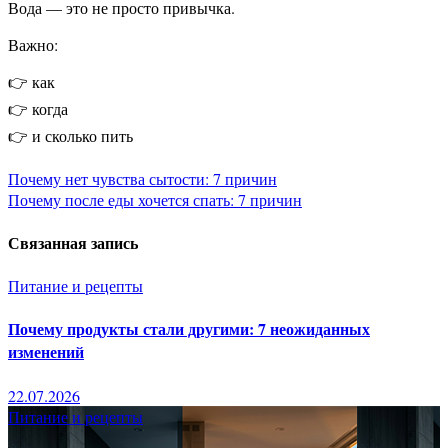
Вода — это не просто привычка.
Важно:
👉 как
👉 когда
👉 и сколько пить
Навигация
Почему нет чувства сытости: 7 причин
Почему после еды хочется спать: 7 причин
по
Связанная запись
записям
Питание и рецепты
Почему продукты стали другими: 7 неожиданных
изменений
22.07.2026
Питание и рецепты