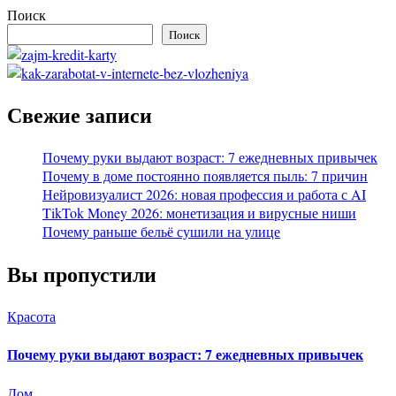
Поиск
Поиск
Свежие записи
Почему руки выдают возраст: 7 ежедневных привычек
Почему в доме постоянно появляется пыль: 7 причин
Нейровизуалист 2026: новая профессия и работа с AI
TikTok Money 2026: монетизация и вирусные ниши
Почему раньше бельё сушили на улице
Вы пропустили
Красота
Почему руки выдают возраст: 7 ежедневных привычек
Дом