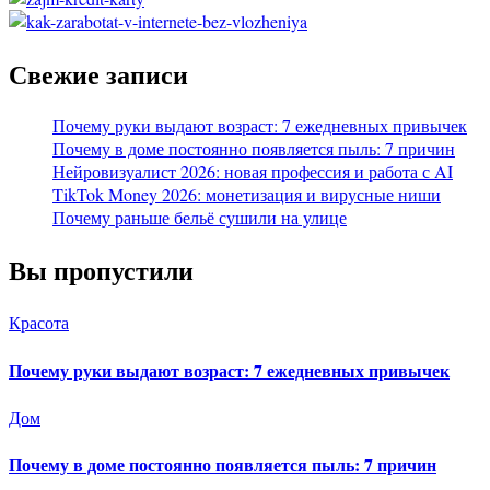
Свежие записи
Почему руки выдают возраст: 7 ежедневных привычек
Почему в доме постоянно появляется пыль: 7 причин
Нейровизуалист 2026: новая профессия и работа с AI
TikTok Money 2026: монетизация и вирусные ниши
Почему раньше бельё сушили на улице
Вы пропустили
Красота
Почему руки выдают возраст: 7 ежедневных привычек
Дом
Почему в доме постоянно появляется пыль: 7 причин