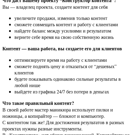
Что даст вашему проекту “Конструктор контента”?
Вы — владелец проекта, создаете контент для себя
увеличите продажи, изменив только контент
сможете совмещать контент и работу с клиентами
найдете баланс между усилиями и результатом
вернете себе время на свою собственную жизнь
Контент — ваша работа, вы создаете его для клиентов
оптимизируете время на работу с клиентами
сможете поднять цену и отказаться от “дешевых”
клиентов
будете показывать одинаково сильные результаты в
любой нише
выйдете из графика 24/7 без потери в деньгах
Что такое правильный контент?
В своей работе мастер маникюра использует пилки и
ножницы, а копирайтер — блокнот и компьютер.
С контентом так же! Для достижения результатов в разных
проектах нужны разные инструменты.
В «Конструкторе» нет общих рекомендаций. Копирайтеру не